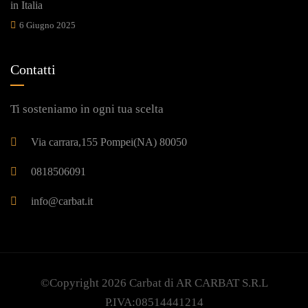
in Italia
6 Giugno 2025
Contatti
Ti sosteniamo in ogni tua scelta
Via carrara,155 Pompei(NA) 80050
0818506091
info@carbat.it
©Copyright 2026
Carbat
di AR CARBAT S.R.L
P.IVA:08514441214