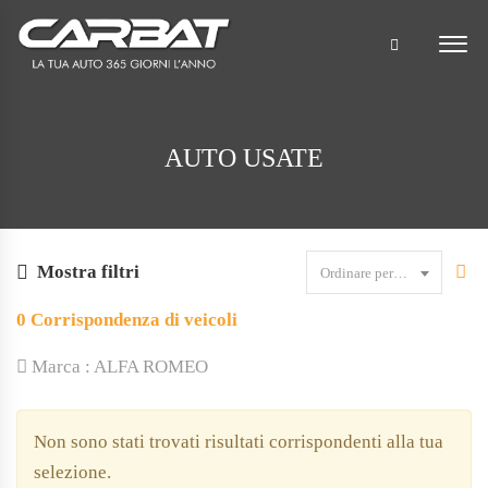
AUTO USATE
Mostra filtri
Ordinare per data
0
Corrispondenza di veicoli
Marca :
ALFA ROMEO
Non sono stati trovati risultati corrispondenti alla tua
selezione.