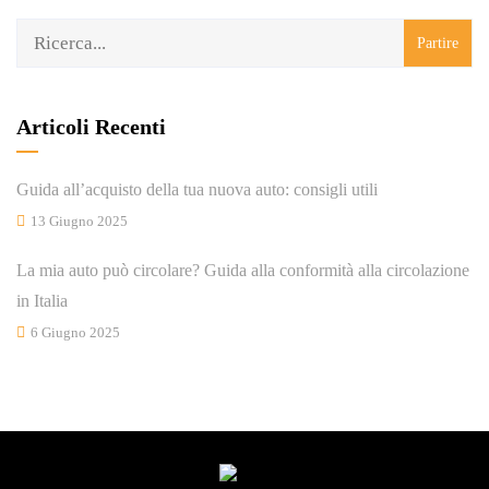
Articoli Recenti
Guida all’acquisto della tua nuova auto: consigli utili
13 Giugno 2025
La mia auto può circolare? Guida alla conformità alla circolazione
in Italia
6 Giugno 2025