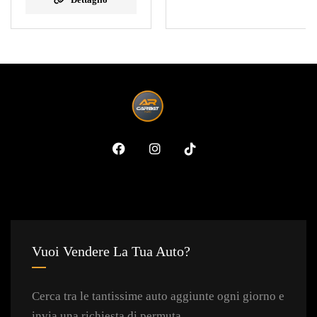
Vuoi Vendere La Tua Auto?
Cerca tra le tantissime auto aggiunte ogni giorno e
invia una richiesta di permuta