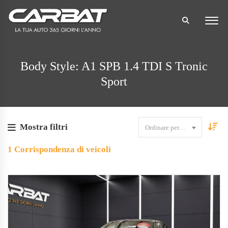
Body Style: A1 SPB 1.4 TDI S Tronic
Sport
Mostra filtri
Ordinare per data
1
Corrispondenza di veicoli