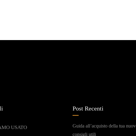
li
Post Recenti
Guida all’acquisto della tua nuov
AMO USATO
consigli utili