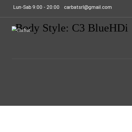
Lun-Sab 9:00 - 20:00
carbatsrl@gmail.com
Body Style: C3 BlueHDi