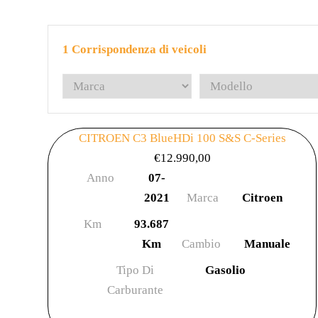
1
Corrispondenza di veicoli
CITROEN C3 BlueHDi 100 S&S C-Series
€
12.990,00
Anno
07-
2021
Marca
Citroen
Km
93.687
Km
Cambio
Manuale
Tipo Di
Gasolio
Carburante