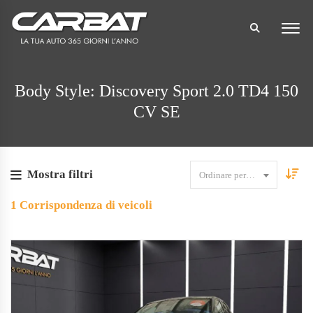
Body Style: Discovery Sport 2.0 TD4 150
CV SE
Mostra filtri
Ordinare per data
1
Corrispondenza di veicoli