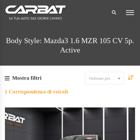
Body Style: Mazda3 1.6 MZR 105 CV 5p.
Active
Mostra filtri
Ordinare per data
1
Corrispondenza di veicoli