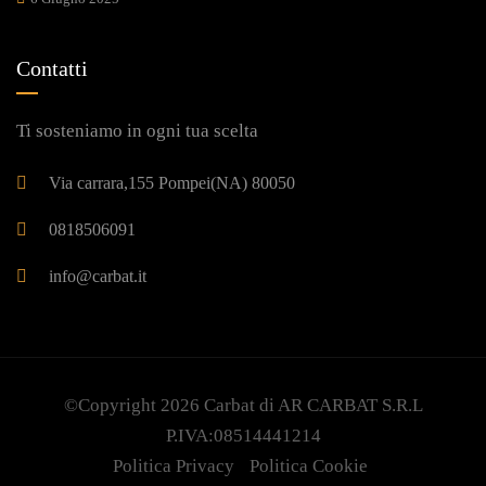
Contatti
Ti sosteniamo in ogni tua scelta
Via carrara,155 Pompei(NA) 80050
0818506091
info@carbat.it
©Copyright 2026
Carbat
di AR CARBAT S.R.L
P.IVA:08514441214
Politica Privacy
Politica Cookie