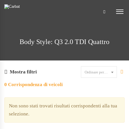
Body Style: Q3 2.0 TDI Quattro
Mostra filtri
Ordinare per data
0
Corrispondenza di veicoli
Non sono stati trovati risultati corrispondenti alla tua
selezione.