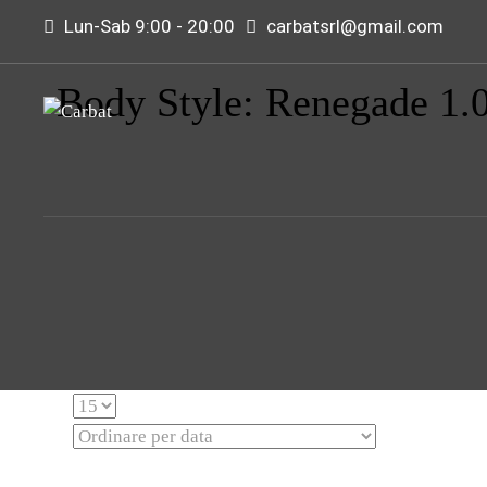
Lun-Sab 9:00 - 20:00
carbatsrl@gmail.com
Body Style: Renegade 1.