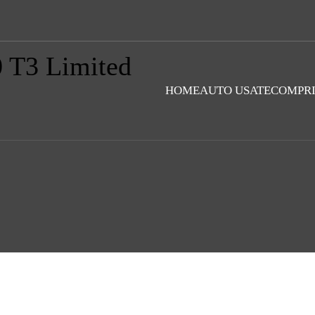
0 T3 Limited
HOME
AUTO USATE
COMPR