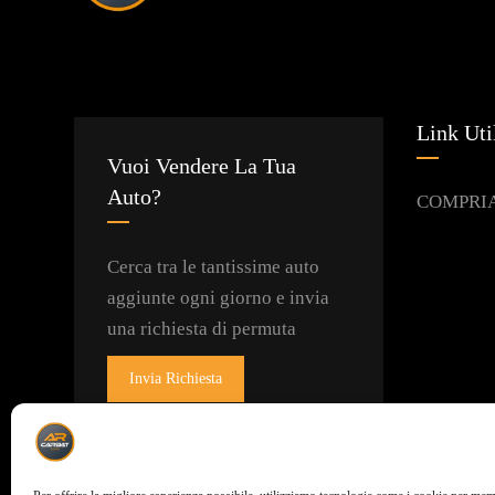
Link Uti
Vuoi Vendere La Tua
Auto?
COMPRI
Cerca tra le tantissime auto
aggiunte ogni giorno e invia
una richiesta di permuta
Invia Richiesta