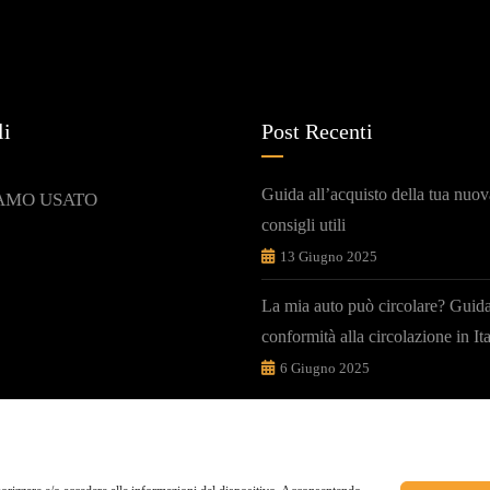
li
Post Recenti
Guida all’acquisto della tua nuov
AMO USATO
consigli utili
13 Giugno 2025
La mia auto può circolare? Guida
conformità alla circolazione in Ita
6 Giugno 2025