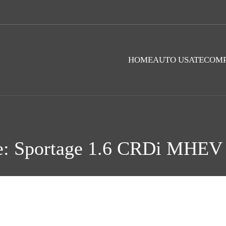
HOME
AUTO USATE
COMP
e: Sportage 1.6 CRDi MHEV