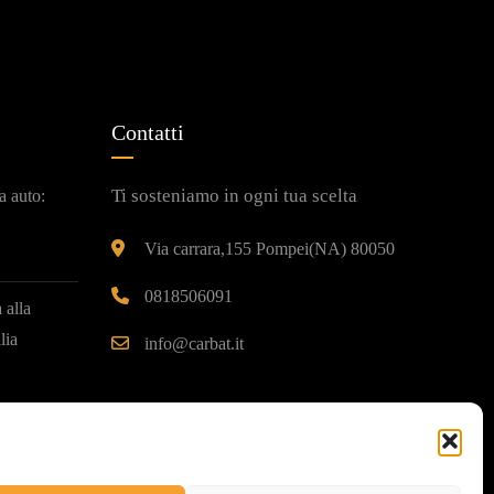
Contatti
Ti sosteniamo in ogni tua scelta
a auto:
Via carrara,155 Pompei(NA) 80050
0818506091
 alla
lia
info@carbat.it