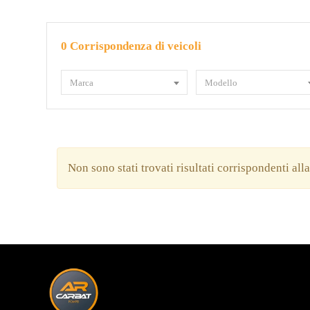
0
Corrispondenza di veicoli
Marca
Modello
Non sono stati trovati risultati corrispondenti all