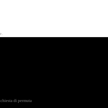
e.
ichiesta di permuta