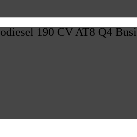
rbodiesel 190 CV AT8 Q4 Busi