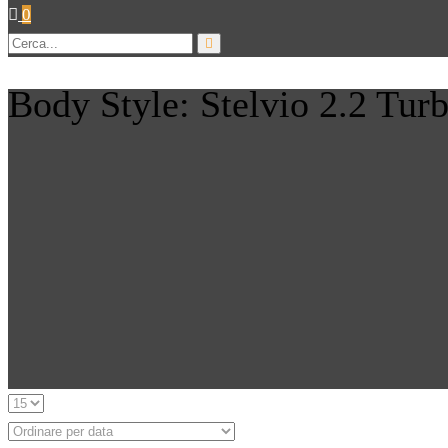
0
Body Style: Stelvio 2.2 Tu