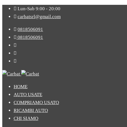
Lun-Sab 9:00 - 20:00
carbatsrl@gmail.com
0818506091
0818506091
HOME
AUTO USATE
COMPRIAMO USATO
RICAMBI AUTO
CHI SIAMO