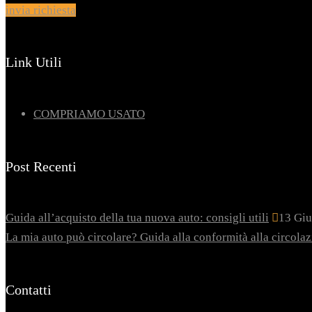
invia richiesta
Link Utili
COMPRIAMO USATO
Post Recenti
Guida all’acquisto della tua nuova auto: consigli utili
13 Gi
La mia auto può circolare? Guida alla conformità alla circolazi
Contatti