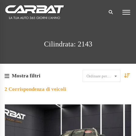
Cilindrata: 2143
Mostra filtri
Ordinare per data
2
Corrispondenza di veicoli