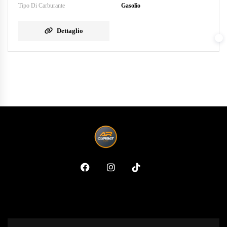
Tipo Di Carburante
Gasolio
Dettaglio