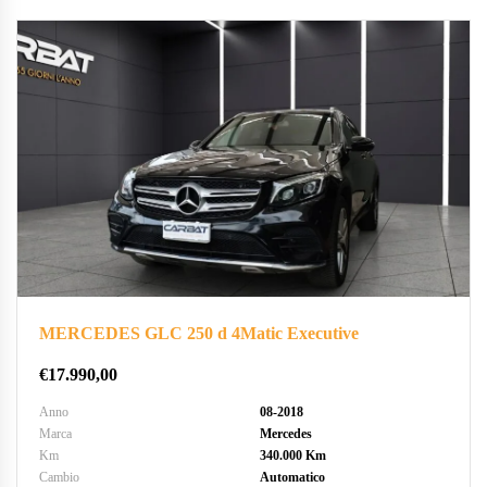
MERCEDES GLC 250 d 4Matic Executive
€
17.990,00
Anno
08-2018
Marca
Mercedes
Km
340.000 Km
Cambio
Automatico