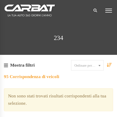
234
Mostra filtri
Ordinare per data
95
Corrispondenza di veicoli
Non sono stati trovati risultati corrispondenti alla tua
selezione.