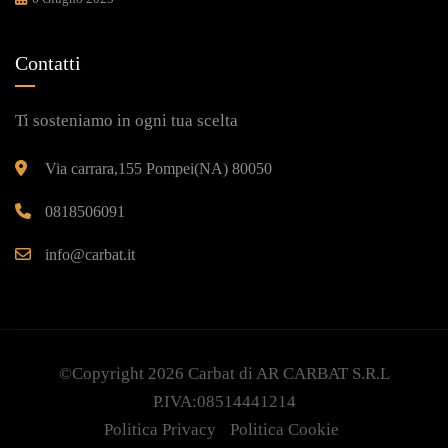
Contatti
Ti sosteniamo in ogni tua scelta
Via carrara,155 Pompei(NA) 80050
0818506091
info@carbat.it
©Copyright 2026
Carbat
di AR CARBAT S.R.L
P.IVA:08514441214
Politica Privacy
Politica Cookie