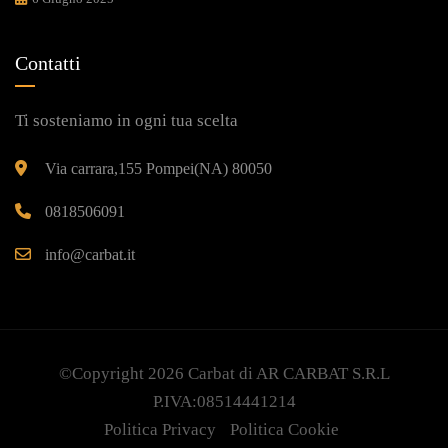
Contatti
Ti sosteniamo in ogni tua scelta
Via carrara,155 Pompei(NA) 80050
0818506091
info@carbat.it
©Copyright 2026
Carbat
di AR CARBAT S.R.L
P.IVA:08514441214
Politica Privacy
Politica Cookie