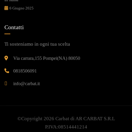
6 Giugno 2025
Contatti
Ti sosteniamo in ogni tua scelta
Via carrara,155 Pompei(NA) 80050
0818506091
info@carbat.it
©Copyright 2026
Carbat
di AR CARBAT S.R.L
P.IVA:08514441214