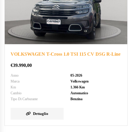
VOLKSWAGEN T-Cross 1.0 TSI 115 CV DSG R-Line
€
39.990,00
Anno
05-2026
Marca
Volkswagen
Km
1.366 Km
Cambio
Automatico
Tipo Di Carburante
Benzina
Dettaglio