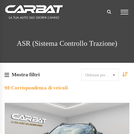
ASR (sistema Controllo Trazione)
Mostra filtri
Ordinare per data
98
Corrispondenza di veicoli