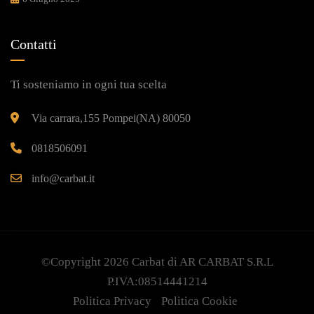
Contatti
Ti sosteniamo in ogni tua scelta
Via carrara,155 Pompei(NA) 80050
0818506091
info@carbat.it
©Copyright 2026
Carbat
di AR CARBAT S.R.L
P.IVA:08514441214
Politica Privacy
Politica Cookie