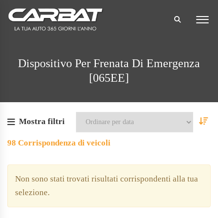
Dispositivo Per Frenata Di Emergenza
[065EE]
Mostra filtri
98
Corrispondenza di veicoli
Non sono stati trovati risultati corrispondenti alla tua
selezione.