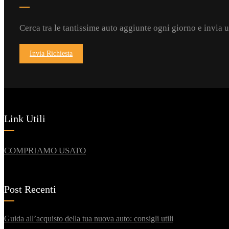
Cerca tra le tantissime auto aggiunte ogni giorno e invia 
Invia Richiesta
Link Utili
COMPRIAMO USATO
Post Recenti
Guida all’acquisto della tua nuova auto: consigli utili