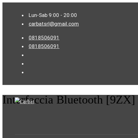
Lun-Sab 9:00 - 20:00
carbatsrl@gmail.com
0818506091
0818506091
Interfaccia Bluetooth [9ZX]