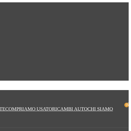
0
TE
COMPRIAMO USATO
RICAMBI AUTO
CHI SIAMO