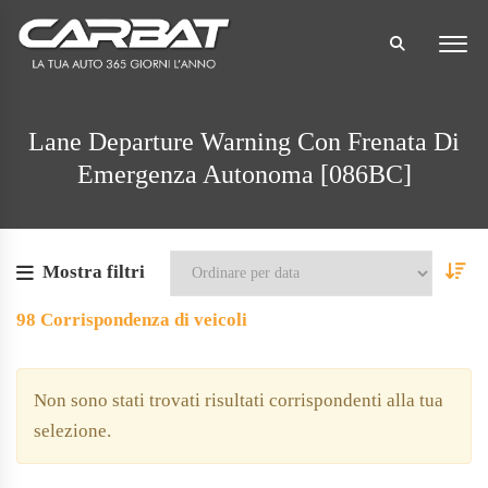
Lane Departure Warning Con Frenata Di
Emergenza Autonoma [086BC]
Mostra filtri
98
Corrispondenza di veicoli
Non sono stati trovati risultati corrispondenti alla tua
selezione.