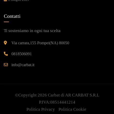
Contatti
Ti sosteniamo in ogni tua scelta
Via carrara,155 Pompei(NA) 80050
0818506091
info@carbat.it
©Copyright 2026
Carbat
di AR CARBAT S.R.L
P.IVA:08514441214
Politica Privacy
Politica Cookie