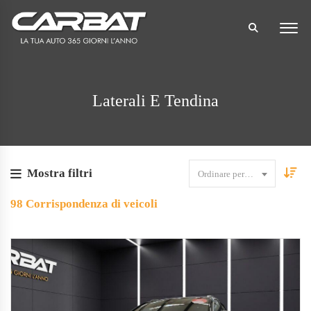
Laterali E Tendina
Mostra filtri
Ordinare per data
98
Corrispondenza di veicoli