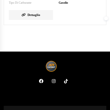
Tipo Di Carburante
Gasolio
Dettaglio