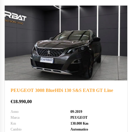
PEUGEOT 3008 BlueHDi 130 S&S EAT8 GT Line
€
18.990,00
Anno
09-2019
Marca
PEUGEOT
Km
130.000 Km
Cambio
Automatico