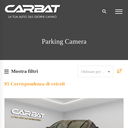
Parking Camera
Mostra filtri
Ordinare per data
95
Corrispondenza di veicoli