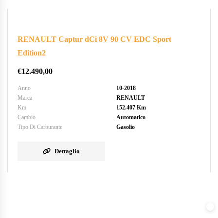
RENAULT Captur dCi 8V 90 CV EDC Sport
Edition2
€
12.490,00
Anno
10-2018
Marca
RENAULT
Km
152.407 Km
Cambio
Automatico
Tipo Di Carburante
Gasolio
Dettaglio