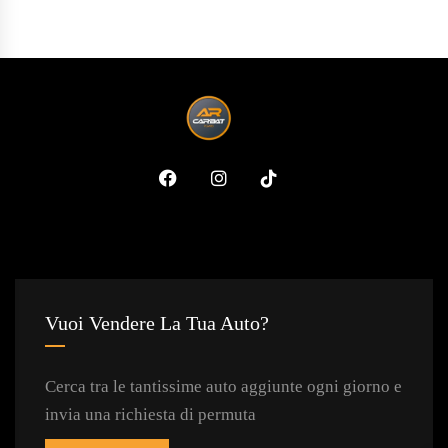
Vuoi Vendere La Tua Auto?
Cerca tra le tantissime auto aggiunte ogni giorno e
invia una richiesta di permuta