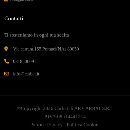
Contatti
Ti sosteniamo in ogni tua scelta
Via carrara,155 Pompei(NA) 80050
0818506091
info@carbat.it
©Copyright 2026
Carbat
di AR CARBAT S.R.L
P.IVA:08514441214
Politica Privacy
Politica Cookie