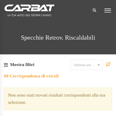
Specchie Retrov. Riscaldabili
Mostra filtri
Ordinare per data
98
Corrispondenza di veicoli
Non sono stati trovati risultati corrispondenti alla tua
selezione.