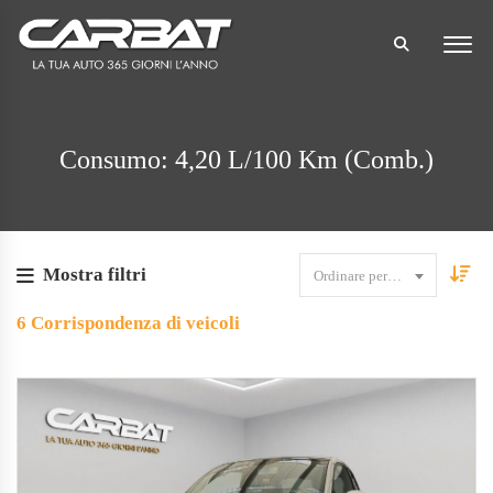
Consumo: 4,20 L/100 Km (comb.)
Mostra filtri
Ordinare per data
6
Corrispondenza di veicoli