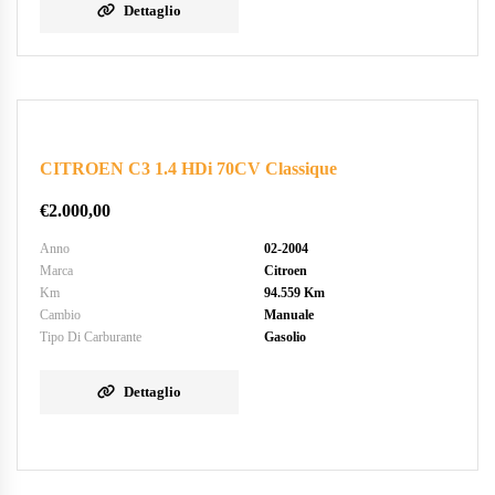
Dettaglio
CITROEN C3 1.4 HDi 70CV Classique
€
2.000,00
Anno
02-2004
Marca
Citroen
Km
94.559 Km
Cambio
Manuale
Tipo Di Carburante
Gasolio
Dettaglio