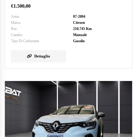
€
1.500,00
Anno
07-2004
Marca
Citroen
Km
210.745 Km
Cambio
Manuale
Tipo Di Carburante
Gasolio
Dettaglio