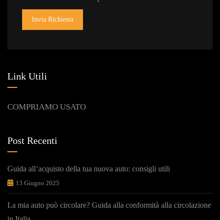
Invia Richiesta
Link Utili
COMPRIAMO USATO
Post Recenti
Guida all’acquisto della tua nuova auto: consigli utili
13 Giugno 2025
La mia auto può circolare? Guida alla conformità alla circolazione
in Italia