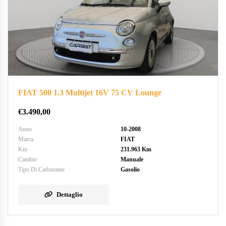
FIAT 500 1.3 Multijet 16V 75 CV Lounge
€
3.490,00
Anno
10-2008
Marca
FIAT
Km
231.963 Km
Cambio
Manuale
Tipo Di Carburante
Gasolio
Dettaglio