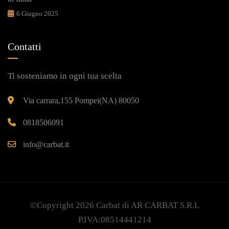
6 Giugno 2025
Contatti
Ti sosteniamo in ogni tua scelta
Via carrara,155 Pompei(NA) 80050
0818506091
info@carbat.it
©Copyright 2026
Carbat
di AR CARBAT S.R.L
P.IVA:08514441214