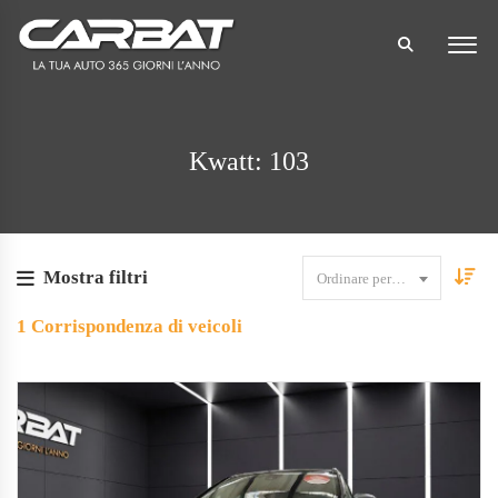
Kwatt: 103
Mostra filtri
Ordinare per data
1
Corrispondenza di veicoli