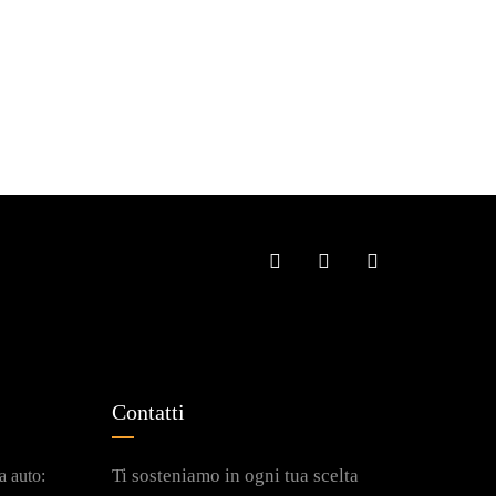
Contatti
Ti sosteniamo in ogni tua scelta
a auto: