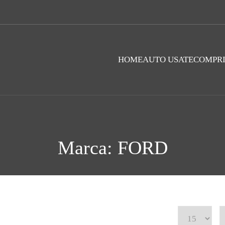
HOME
AUTO USATE
COMPR
Marca: FORD