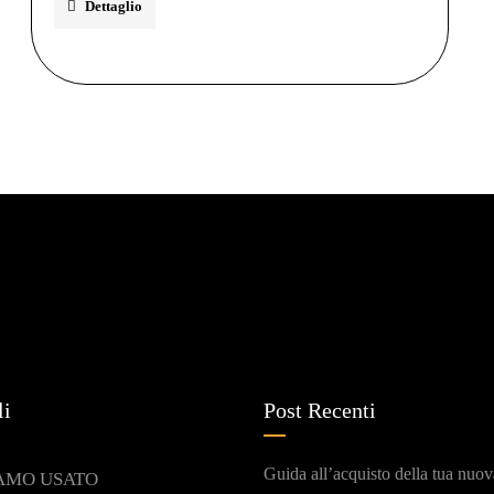
Dettaglio
li
Post Recenti
Guida all’acquisto della tua nuov
AMO USATO