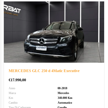
MERCEDES GLC 250 d 4Matic Executive
€
17.990,00
Anno
08-2018
Marca
Mercedes
Km
340.000 Km
Cambio
Automatico
Tipo Di Carburante
Gasolio