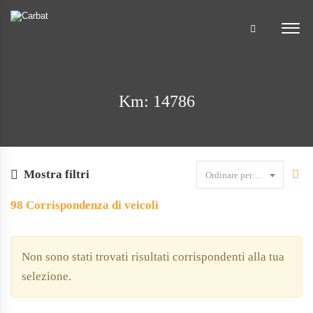
Km: 14786
Mostra filtri
Ordinare per data
98
Corrispondenza di veicoli
Non sono stati trovati risultati corrispondenti alla tua
selezione.