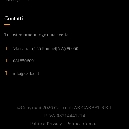
Contatti
Ti sosteniamo in ogni tua scelta
Via carrara,155 Pompei(NA) 80050
0818506091
info@carbat.it
©Copyright 2026
Carbat
di AR CARBAT S.R.L
P.IVA:08514441214
Politica Privacy
Politica Cookie