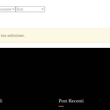
a tua selezione.
li
Post Recenti