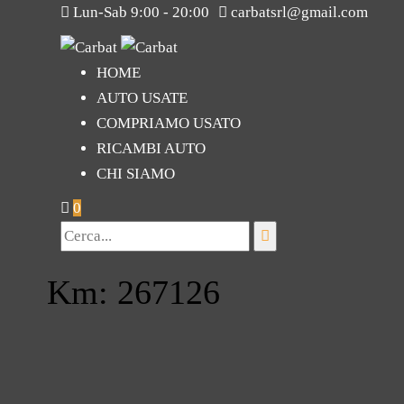
Lun-Sab 9:00 - 20:00
carbatsrl@gmail.com
HOME
AUTO USATE
COMPRIAMO USATO
RICAMBI AUTO
CHI SIAMO
0
Km: 267126