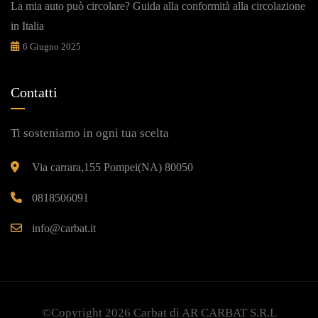
La mia auto può circolare? Guida alla conformità alla circolazione
in Italia
6 Giugno 2025
Contatti
Ti sosteniamo in ogni tua scelta
Via carrara,155 Pompei(NA) 80050
0818506091
info@carbat.it
©Copyright 2026
Carbat
di AR CARBAT S.R.L