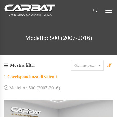
Modello: 500 (2007-2016)
Mostra filtri
Ordinare per data
1
Corrispondenza di veicoli
Modello :
500 (2007-2016)