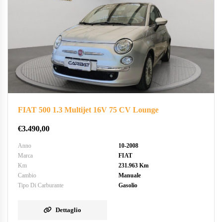
FIAT 500 1.3 Multijet 16V 75 CV Lounge
€
3.490,00
Anno
10-2008
Marca
FIAT
Km
231.963 Km
Cambio
Manuale
Tipo Di Carburante
Gasolio
Dettaglio