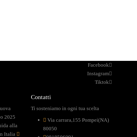
Facebook
Instagram
Tiktok
Contatti
nuova
Ti sosteniamo in ogni tua scelta
no 2025
Via carrara,155 Pompei(NA)
ida alla
80050
n Italia