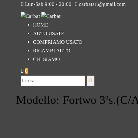
Lun-Sab 9:00 - 20:00
carbatsrl@gmail.com
HOME
AUTO USATE
COMPRIAMO USATO
RICAMBI AUTO
CHI SIAMO
0
Modello: Fortwo 3ªs.(C/