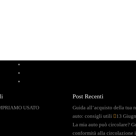
li
Post Recenti
MPRIAMO USATO
Guida all’acquisto della tua 
auto: consigli utili
13 Giug
La mia auto può circolare? Gu
conformità alla circolazione i