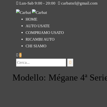
Lun-Sab 9:00 - 20:00
carbatsrl@gmail.com
HOME
AUTO USATE
COMPRIAMO USATO
RICAMBI AUTO
CHI SIAMO
0
Modello: Mégane 4ª Seri