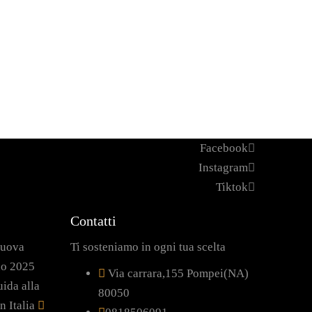
Facebook
Instagram
Tiktok
Contatti
nuova
Ti sosteniamo in ogni tua scelta
no 2025
Via carrara,155 Pompei(NA)
ida alla
80050
n Italia