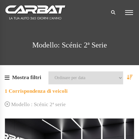
Modello: Scénic 2ª Serie
Mostra filtri
1
Corrispondenza di veicoli
Modello :
Scénic 2ª serie