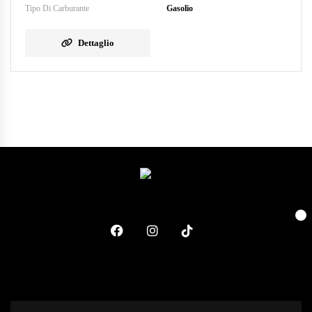
Tipo Di Carburante
Gasolio
Dettaglio