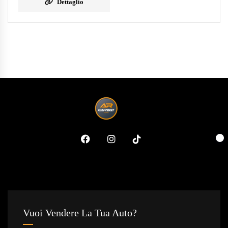
Dettaglio
Vuoi Vendere La Tua Auto?