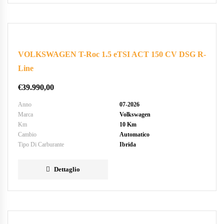
VOLKSWAGEN T-Roc 1.5 eTSI ACT 150 CV DSG R-
Line
€
39.990,00
Anno
07-2026
Marca
Volkswagen
Km
10 Km
Cambio
Automatico
Tipo Di Carburante
Ibrida
Dettaglio