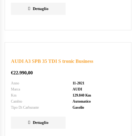
Dettaglio
AUDI A3 SPB 35 TDI S tronic Business
€
22.990,00
Anno
11-2021
Marca
AUDI
Km
129.840 Km
Cambio
Automatico
Tipo Di Carburante
Gasolio
Dettaglio