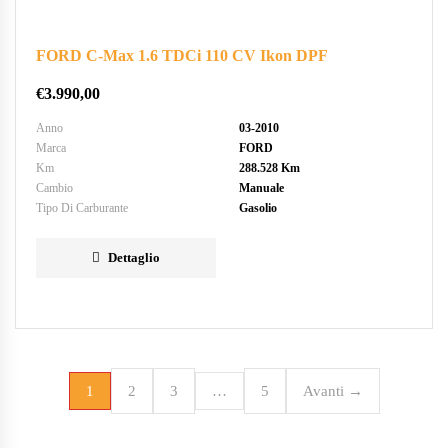
FORD C-Max 1.6 TDCi 110 CV Ikon DPF
€
3.990,00
Anno
03-2010
Marca
FORD
Km
288.528 Km
Cambio
Manuale
Tipo Di Carburante
Gasolio
Dettaglio
1
2
3
…
5
Avanti →