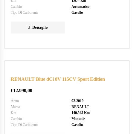
Km
1.074 Km
Cambio
Automatico
Tipo Di Carburante
Gasolio
Dettaglio
RENAULT Blue dCi 8V 115CV Sport Edition
€
12.990,00
Anno
02-2019
Marca
RENAULT
Km
140.545 Km
Cambio
Manuale
Tipo Di Carburante
Gasolio