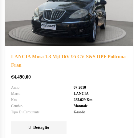
LANCIA Musa 1.3 Mjt 16V 95 CV S&S DPF Poltrona
Frau
€
4.490,00
Anno
07-2010
Marca
LANCIA
Km
285.629 Km
Cambio
Manuale
Tipo Di Carburante
Gasolio
Dettaglio