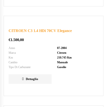
CITROEN C3 1.4 HDi 70CV Elegance
€
1.500,00
Anno
07-2004
Marca
Citroen
Km
210.745 Km
Cambio
Manuale
Tipo Di Carburante
Gasolio
Dettaglio