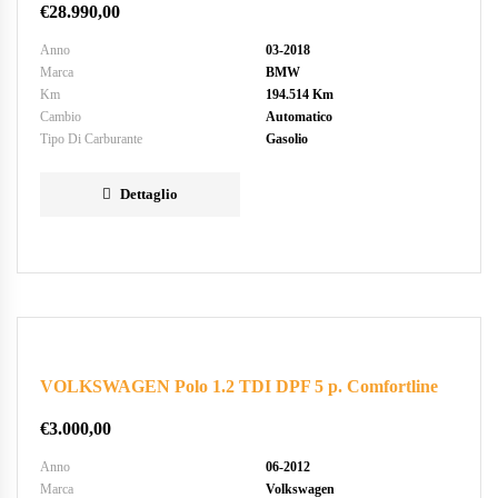
€
28.990,00
Anno
03-2018
Marca
BMW
Km
194.514 Km
Cambio
Automatico
Tipo Di Carburante
Gasolio
Dettaglio
VOLKSWAGEN Polo 1.2 TDI DPF 5 p. Comfortline
€
3.000,00
Anno
06-2012
Marca
Volkswagen