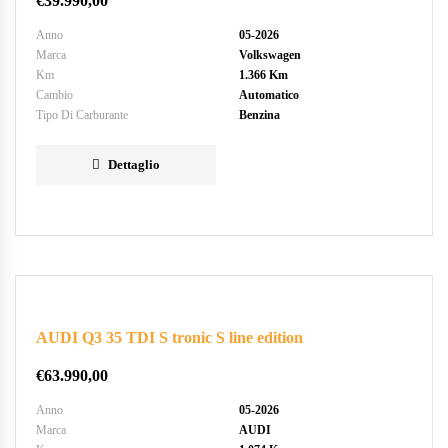
€
39.990,00
Anno
05-2026
Marca
Volkswagen
Km
1.366 Km
Cambio
Automatico
Tipo Di Carburante
Benzina
Dettaglio
AUDI Q3 35 TDI S tronic S line edition
€
63.990,00
Anno
05-2026
Marca
AUDI