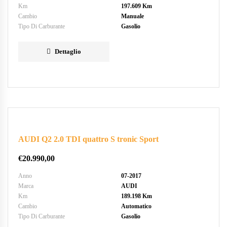
Km
197.609 Km
Cambio
Manuale
Tipo Di Carburante
Gasolio
Dettaglio
AUDI Q2 2.0 TDI quattro S tronic Sport
€
20.990,00
Anno
07-2017
Marca
AUDI
Km
189.198 Km
Cambio
Automatico
Tipo Di Carburante
Gasolio