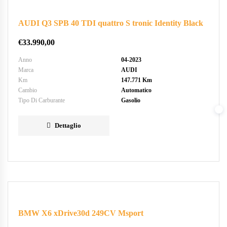
AUDI Q3 SPB 40 TDI quattro S tronic Identity Black
€
33.990,00
Anno
04-2023
Marca
AUDI
Km
147.771 Km
Cambio
Automatico
Tipo Di Carburante
Gasolio
Dettaglio
BMW X6 xDrive30d 249CV Msport