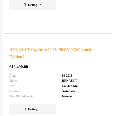
Dettaglio
RENAULT Captur dCi 8V 90 CV EDC Sport
Edition2
€
12.490,00
Anno
10-2018
Marca
RENAULT
Km
152.407 Km
Cambio
Automatico
Tipo Di Carburante
Gasolio
Dettaglio