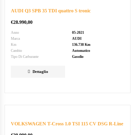
AUDI Q3 SPB 35 TDI quattro S tronic
€
28.990,00
Anno
05-2021
Marca
AUDI
Km
136.738 Km
Cambio
Automatico
Tipo Di Carburante
Gasolio
Dettaglio
VOLKSWAGEN T-Cross 1.0 TSI 115 CV DSG R-Line