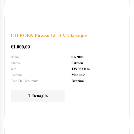
CITROEN Picasso 1.6 16V Classique
€
1.000,00
Anno
01-2006
Marca
Citroen
Km
135.933 Km
Cambio
Manuale
Tipo Di Carburante
Benzina
Dettaglio