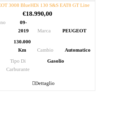
OT 3008 BlueHDi 130 S&S EAT8 GT Line
€
18.990,00
no
09-
2019
Marca
PEUGEOT
130.000
Km
Cambio
Automatico
Tipo Di
Gasolio
Carburante
Dettaglio