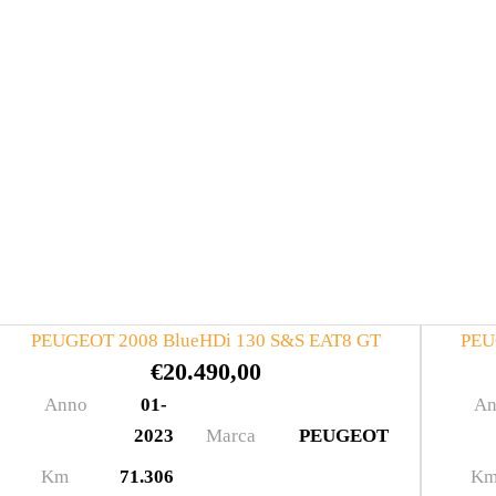
PEUGEOT 2008 BlueHDi 130 S&S EAT8 GT
PEU
€
20.490,00
Anno
01-
An
2023
Marca
PEUGEOT
Km
71.306
K