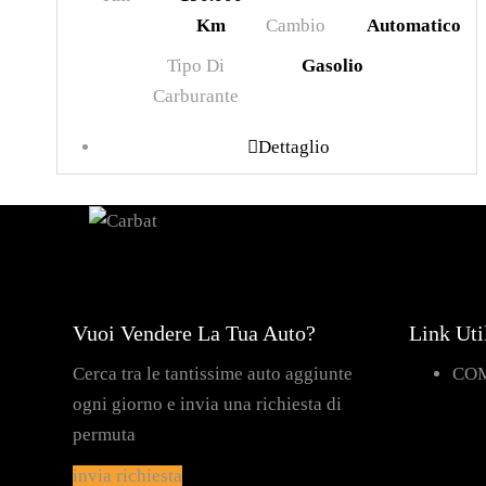
Km
Cambio
Automatico
Tipo Di
Gasolio
Carburante
Dettaglio
Vuoi Vendere La Tua Auto?
Link Uti
Cerca tra le tantissime auto aggiunte
CO
ogni giorno e invia una richiesta di
permuta
invia richiesta