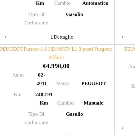
Km
Cambio
Automatico
Tipo Di
Gasolio
Carburante
Dettaglio
PEUGEOT Partner 1.6 HDi 90CV L1 3 posti Furgone
PEUG
Affaire
€
4.990,00
An
Anno
02-
2011
Marca
PEUGEOT
Km
248.191
Km
Cambio
Manuale
Tipo Di
Gasolio
Carburante