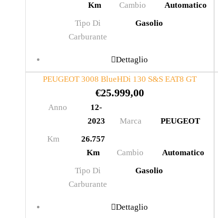
Km
Cambio
Automatico
Tipo Di
Gasolio
Carburante
Dettaglio
PEUGEOT 3008 BlueHDi 130 S&S EAT8 GT
€
25.999,00
Anno
12-
2023
Marca
PEUGEOT
Km
26.757
Km
Cambio
Automatico
Tipo Di
Gasolio
Carburante
Dettaglio