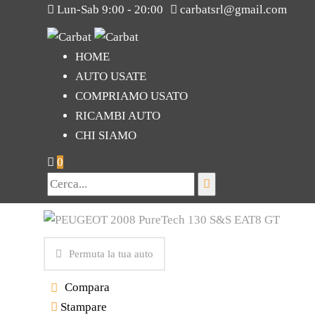
Lun-Sab 9:00 - 20:00
carbatsrl@gmail.com
HOME
AUTO USATE
COMPRIAMO USATO
RICAMBI AUTO
CHI SIAMO
0
Permuta la tua auto
Compara
Stampare