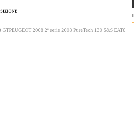
SIZIONE
8 GTPEUGEOT 2008 2ª serie 2008 PureTech 130 S&S EAT8