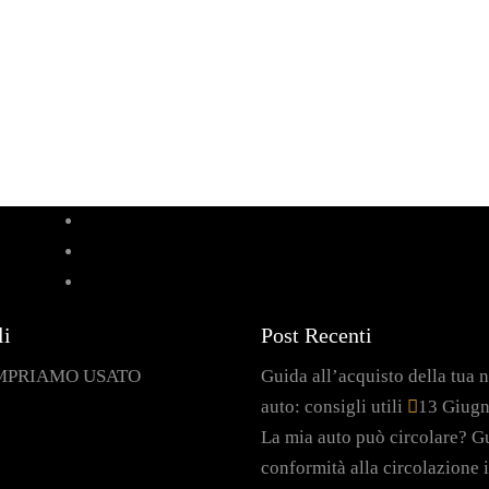
li
Post Recenti
MPRIAMO USATO
Guida all’acquisto della tua 
auto: consigli utili
13 Giug
La mia auto può circolare? Gu
conformità alla circolazione i