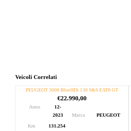
Veicoli Correlati
PEUGEOT 3008 BlueHDi 130 S&S EAT8 GT
€
22.990,00
Anno
12-
2023
Marca
PEUGEOT
Km
131.254