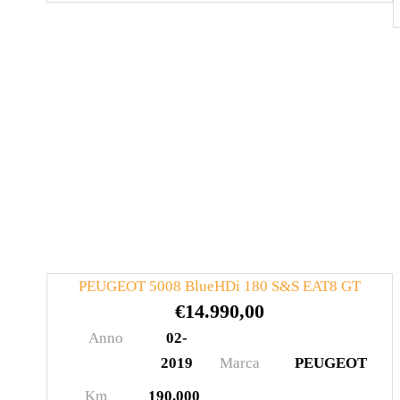
PEUGEOT 5008 BlueHDi 180 S&S EAT8 GT
€
14.990,00
Anno
02-
2019
Marca
PEUGEOT
Km
190.000