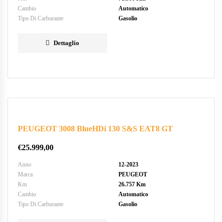
Cambio
Automatico
Tipo Di Carburante
Gasolio
Dettaglio
PEUGEOT 3008 BlueHDi 130 S&S EAT8 GT
€
25.999,00
Anno
12-2023
Marca
PEUGEOT
Km
26.757 Km
Cambio
Automatico
Tipo Di Carburante
Gasolio