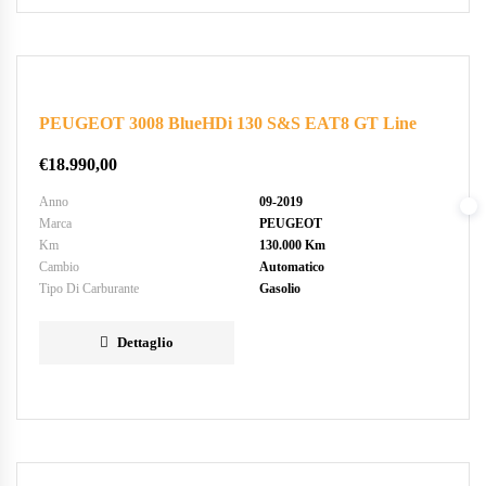
PEUGEOT 3008 BlueHDi 130 S&S EAT8 GT Line
€
18.990,00
Anno
09-2019
Marca
PEUGEOT
Km
130.000 Km
Cambio
Automatico
Tipo Di Carburante
Gasolio
Dettaglio