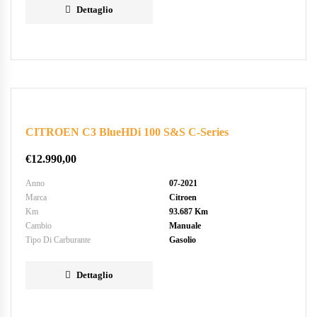
Dettaglio
CITROEN C3 BlueHDi 100 S&S C-Series
€
12.990,00
Anno
07-2021
Marca
Citroen
Km
93.687 Km
Cambio
Manuale
Tipo Di Carburante
Gasolio
Dettaglio