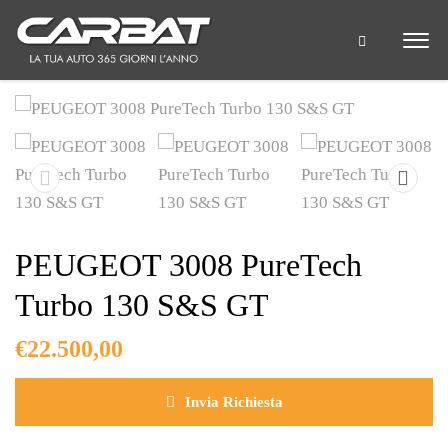
PEUGEOT 3008 PureTech
Turbo 130 S&S GT
€
22.500,00
Invia Richiesta