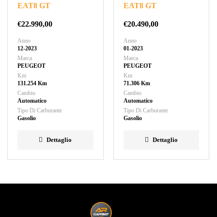
EAT8 GT
EAT8 GT
€
22.990,00
€
20.490,00
Anno
Anno
12-2023
01-2023
Marca
Marca
PEUGEOT
PEUGEOT
Km
Km
131.254 Km
71.306 Km
Cambio
Cambio
Automatico
Automatico
Tipo Di Carburante
Tipo Di Carburante
Gasolio
Gasolio
Dettaglio
Dettaglio